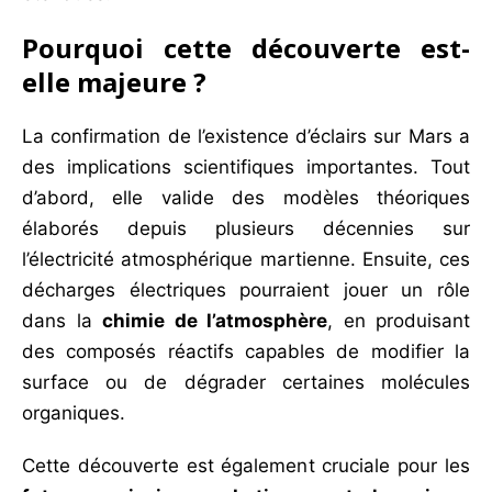
Pourquoi cette découverte est-
elle majeure ?
La confirmation de l’existence d’éclairs sur Mars a
des implications scientifiques importantes. Tout
d’abord, elle valide des modèles théoriques
élaborés depuis plusieurs décennies sur
l’électricité atmosphérique martienne. Ensuite, ces
décharges électriques pourraient jouer un rôle
dans la
chimie de l’atmosphère
, en produisant
des composés réactifs capables de modifier la
surface ou de dégrader certaines molécules
organiques.
Cette découverte est également cruciale pour les