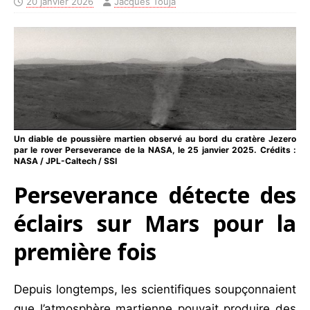
20 janvier 2026
Jacques Touja
Un diable de poussière martien observé au bord du cratère Jezero
par le rover Perseverance de la NASA, le 25 janvier 2025. Crédits :
NASA / JPL-Caltech / SSI
Perseverance détecte des
éclairs sur Mars pour la
première fois
Depuis longtemps, les scientifiques soupçonnaient
que l’atmosphère martienne pouvait produire des