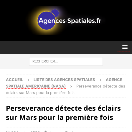
ACCUEIL
LISTE DES AGENCES SPATIALES
AGENCE
SPATIALE AMÉRICAINE (NASA)
Perseverance détecte des
éclairs sur Mars pour la première fois
Perseverance détecte des éclairs
sur Mars pour la première fois