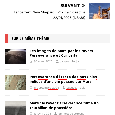
SUIVANT
Lancement New Shepard : Prochain direct le
22/01/2026 (NS-38)
SUR LE MÊME THÈME
Les images de Mars par les rovers
Perseverance et Curiosity
30 mars 2025
Jacques Touja
Perseverance détecte des possibles
indices d’une vie passée sur Mars
11 septembre 2025
Jacques Touja
Mars : le rover Perseverance filme un
tourbillon de poussière
13 avril 2025
Emmett de Loréane