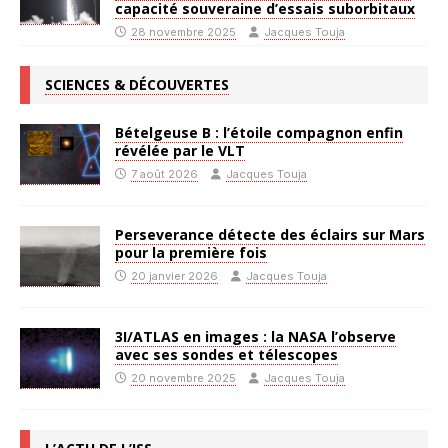
capacité souveraine d’essais suborbitaux
28 novembre 2025
Jacques Touja
SCIENCES & DÉCOUVERTES
Bételgeuse B : l’étoile compagnon enfin
révélée par le VLT
7 août 2026
Jacques Touja
Perseverance détecte des éclairs sur Mars
pour la première fois
20 janvier 2026
Jacques Touja
3I/ATLAS en images : la NASA l’observe
avec ses sondes et télescopes
20 novembre 2025
Jacques Touja