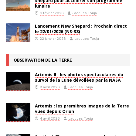
Shepard pour accélérer son programme
lunaire
9 février 2026
Jacques Touja
Lancement New Shepard : Prochain direct
le 22/01/2026 (NS-38)
22 janvier 2026
Jacques Touja
OBSERVATION DE LA TERRE
Artemis II : les photos spectaculaires du
survol de la Lune dévoilées par la NASA
8 avril 2026
Jacques Touja
Artemis : les premières images de la Terre
vues depuis Orion
4 avril 2026
Jacques Touja