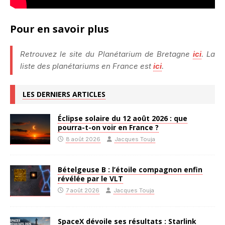
Pour en savoir plus
Retrouvez le site du Planétarium de Bretagne
ici
. La
liste des planétariums en France est
ici
.
LES DERNIERS ARTICLES
Éclipse solaire du 12 août 2026 : que
pourra-t-on voir en France ?
8 août 2026
Jacques Touja
Bételgeuse B : l’étoile compagnon enfin
révélée par le VLT
7 août 2026
Jacques Touja
SpaceX dévoile ses résultats : Starlink