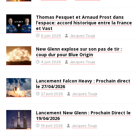
Thomas Pesquet et Arnaud Prost dans
l’espace: accord historique entre la France
et Vast
6 juin 2026
Jacques Touja
New Glenn explose sur son pas de tir :
coup dur pour Blue Origin
4 juin 2026
Jacques Touja
Lancement Falcon Heavy : Prochain direct
le 27/04/2026
27 avril 2026
Jacques Touja
Lancement New Glenn : Prochain Direct le
19/04/2026
19 avril 2026
Jacques Touja