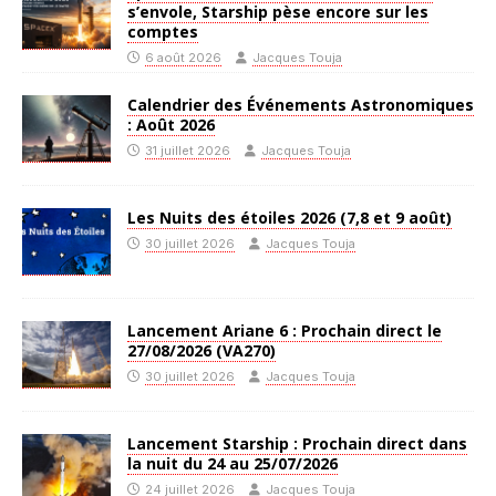
s’envole, Starship pèse encore sur les
comptes
6 août 2026
Jacques Touja
Calendrier des Événements Astronomiques
: Août 2026
31 juillet 2026
Jacques Touja
Les Nuits des étoiles 2026 (7,8 et 9 août)
30 juillet 2026
Jacques Touja
Lancement Ariane 6 : Prochain direct le
27/08/2026 (VA270)
30 juillet 2026
Jacques Touja
Lancement Starship : Prochain direct dans
la nuit du 24 au 25/07/2026
24 juillet 2026
Jacques Touja