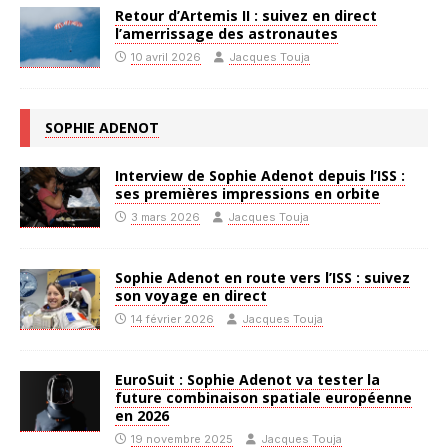
Retour d’Artemis II : suivez en direct
l’amerrissage des astronautes
10 avril 2026
Jacques Touja
SOPHIE ADENOT
Interview de Sophie Adenot depuis l’ISS :
ses premières impressions en orbite
3 mars 2026
Jacques Touja
Sophie Adenot en route vers l’ISS : suivez
son voyage en direct
14 février 2026
Jacques Touja
EuroSuit : Sophie Adenot va tester la
future combinaison spatiale européenne
en 2026
19 novembre 2025
Jacques Touja