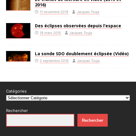
2016)
11 novembre 2019
Jacques Touja
Des éclipses observées depuis l’espace
18 mars 2015
Jacques Touja
La sonde SDO doublement éclipsée (Vidéo)
2 septembre 2016
Jacques Touja
Catégories
Rechercher
Rechercher