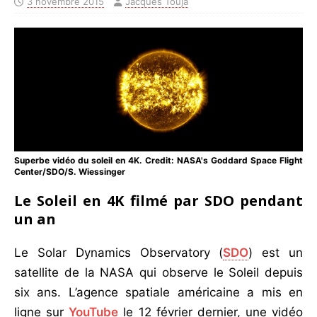
3 novembre 2015
Jacques Touja
Superbe vidéo du soleil en 4K. Credit: NASA's Goddard Space Flight
Center/SDO/S. Wiessinger
Le Soleil en 4K filmé par SDO pendant
un an
Le Solar Dynamics Observatory (
SDO
) est un
satellite de la NASA qui observe le Soleil depuis
six ans. L’agence spatiale américaine a mis en
ligne sur
YouTube
le 12 février dernier, une vidéo