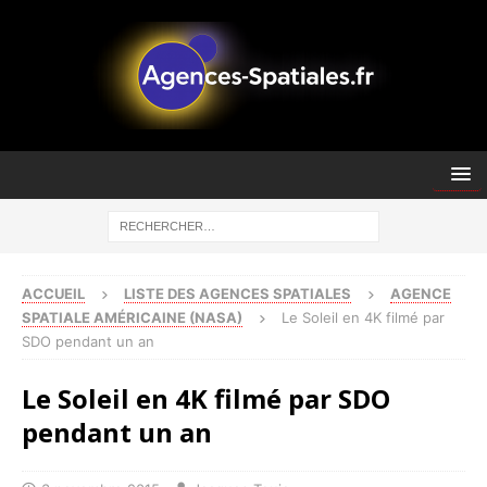
ACCUEIL
LISTE DES AGENCES SPATIALES
AGENCE
SPATIALE AMÉRICAINE (NASA)
Le Soleil en 4K filmé par
SDO pendant un an
Le Soleil en 4K filmé par SDO
pendant un an