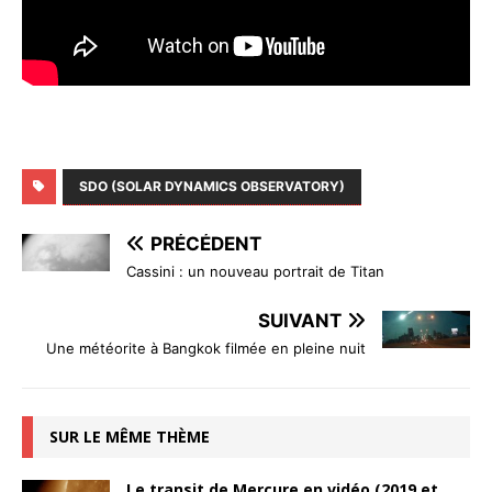
SDO (SOLAR DYNAMICS OBSERVATORY)
PRÉCÉDENT
Cassini : un nouveau portrait de Titan
SUIVANT
Une météorite à Bangkok filmée en pleine nuit
SUR LE MÊME THÈME
Le transit de Mercure en vidéo (2019 et