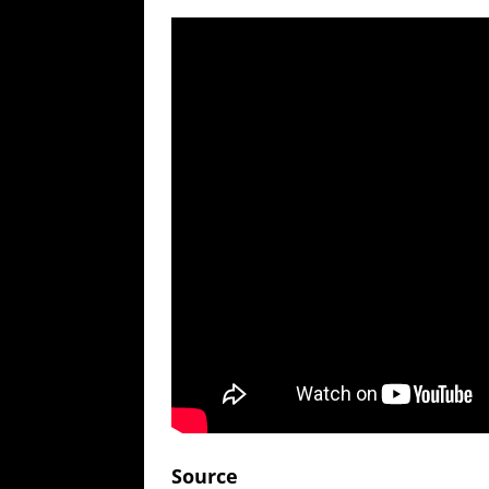
Source