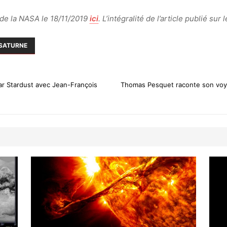
e de la NASA le 18/11/2019
ici
. L’intégralité de l’article publié sur
 SATURNE
par Stardust avec Jean-François
Thomas Pesquet raconte son voya