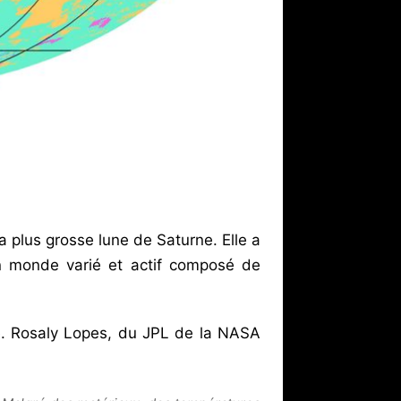
a plus grosse lune de Saturne. Elle a
n monde varié et actif composé de
e. Rosaly Lopes, du JPL de la NASA