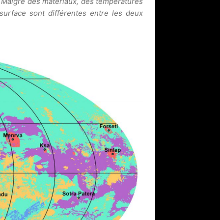
. Malgré des matériaux, des températures
surface sont différentes entre les deux