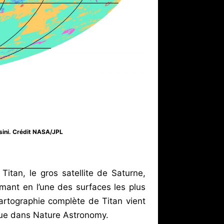
sini. Crédit NASA/JPL
 Titan, le gros satellite de Saturne,
mant en l’une des surfaces les plus
artographie complète de Titan vient
arue dans Nature Astronomy.