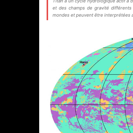
Titan a un cycle hydrologique actif 
et des champs de gravité différents
mondes et peuvent être interprétées