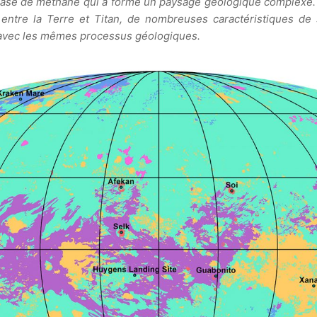
à base de méthane qui a formé un paysage géologique complexe
 entre la Terre et Titan, de nombreuses caractéristiques de 
 avec les mêmes processus géologiques.