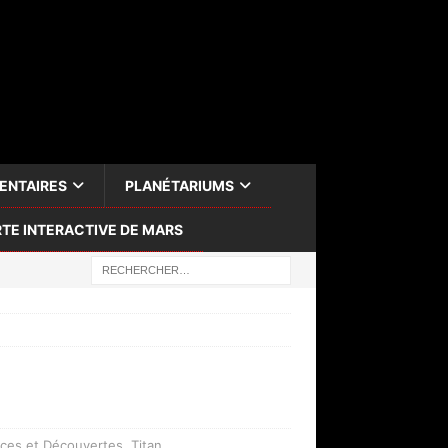
ENTAIRES
PLANÉTARIUMS
TE INTERACTIVE DE MARS
nces et Découvertes
,
Titan