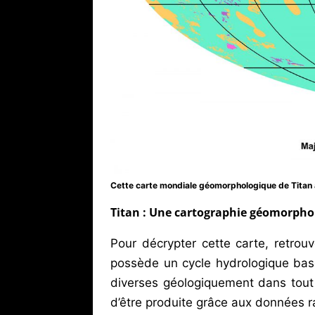
Cette carte mondiale géomorphologique de Titan a
Titan : Une cartographie géomorpho
Pour décrypter cette carte, retro
possède un cycle hydrologique basé
diverses géologiquement dans tout 
d’être produite grâce aux données r