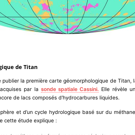
ique de Titan
 publier la première carte géomorphologique de Titan, l
 acquises par la
sonde spatiale Cassini.
Elle révèle u
ncore de lacs composés d’hydrocarbures liquides.
phère et d’un cycle hydrologique basé sur du méthan
e cette étude explique :