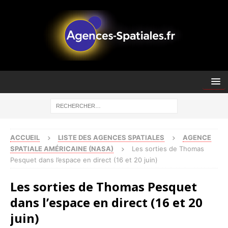
ACCUEIL
LISTE DES AGENCES SPATIALES
AGENCE
SPATIALE AMÉRICAINE (NASA)
Les sorties de Thomas
Pesquet dans l’espace en direct (16 et 20 juin)
Les sorties de Thomas Pesquet
dans l’espace en direct (16 et 20
juin)