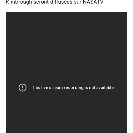
Kimbrough seront diffusées sur NASATV