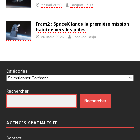
27 mai 2020
Jacques Touja
Fram2 : SpaceX lance la première mission
habitée vers les pôles
25 mars 2025
Jacques Touja
Catégories
Rechercher
Rechercher
AGENCES-SPATIALES.FR
Contact