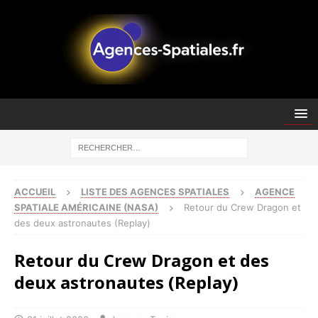
ACCUEIL
LISTE DES AGENCES SPATIALES
AGENCE
SPATIALE AMÉRICAINE (NASA)
Retour du Crew Dragon et
des deux astronautes (Replay)
Retour du Crew Dragon et des
deux astronautes (Replay)