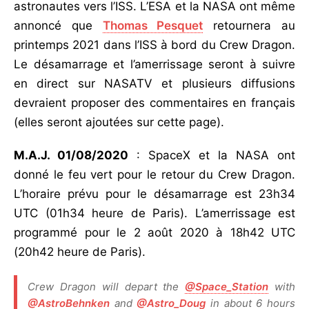
astronautes vers l’ISS. L’ESA et la NASA ont même
annoncé que
Thomas Pesquet
retournera au
printemps 2021 dans l’ISS à bord du Crew Dragon.
Le désamarrage et l’amerrissage seront à suivre
en direct sur NASATV et plusieurs diffusions
devraient proposer des commentaires en français
(elles seront ajoutées sur cette page).
M.A.J. 01/08/2020
: SpaceX et la NASA ont
donné le feu vert pour le retour du Crew Dragon.
L’horaire prévu pour le désamarrage est 23h34
UTC (01h34 heure de Paris). L’amerrissage est
programmé pour le 2 août 2020 à 18h42 UTC
(20h42 heure de Paris).
Crew Dragon will depart the
@Space_Station
with
@AstroBehnken
and
@Astro_Doug
in about 6 hours